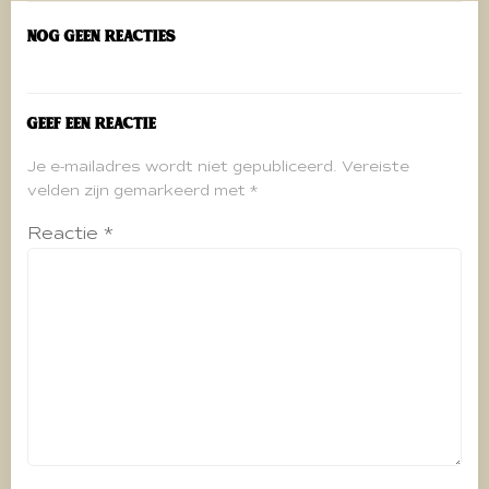
navigatie
Nog geen reacties
Geef een reactie
Je e-mailadres wordt niet gepubliceerd.
Vereiste
velden zijn gemarkeerd met
*
Reactie
*