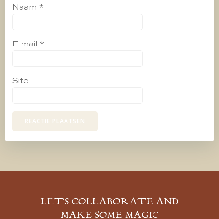
Naam
*
E-mail
*
Site
LET’S COLLABORATE AND
MAKE SOME MAGIC