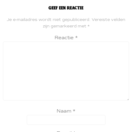
Geef een reactie
Je e-mailadres wordt niet gepubliceerd.
Vereiste velden
zijn gemarkeerd met
*
Reactie
*
Naam
*