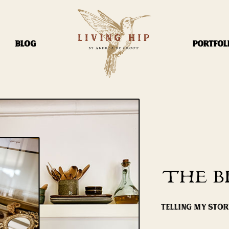
BLOG
PORTFOL
THE B
TELLING MY STO