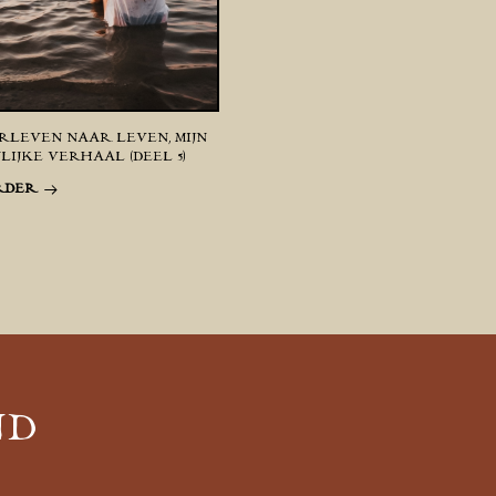
RLEVEN NAAR LEVEN, MIJN
LIJKE VERHAAL (DEEL 5)
RDER
ND