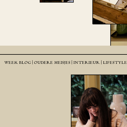
WEEK BLOG |
OUDERE MEISJES |
INTERIEUR |
LIFESTYL