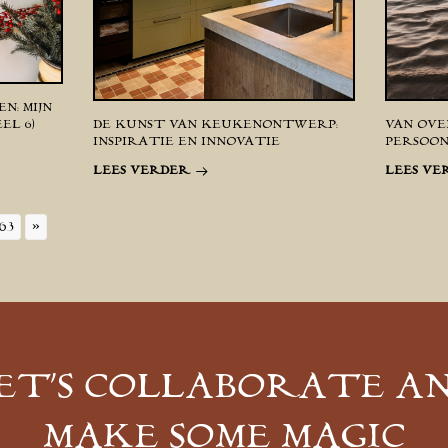
N: MIJN
EL 6)
DE KUNST VAN KEUKENONTWERP:
VAN OVE
INSPIRATIE EN INNOVATIE
PERSOON
LEES VERDER
LEES VE
63
»
ET’S COLLABORATE A
MAKE SOME MAGIC