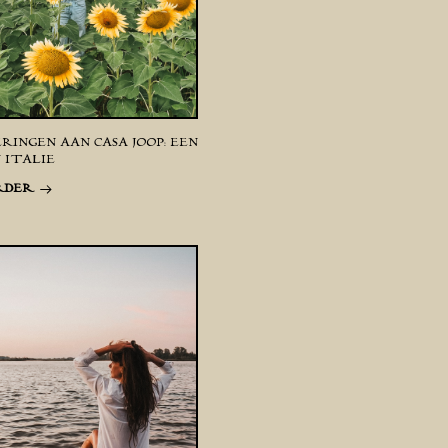
RINGEN AAN CASA JOOP: EEN
 ITALIË
RDER