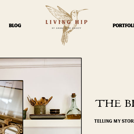
BLOG
PORTFOL
THE B
TELLING MY STO