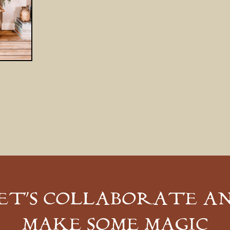
ET’S COLLABORATE A
MAKE SOME MAGIC