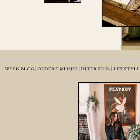
WEEK BLOG |
OUDERE MEISJES |
INTERIEUR |
LIFESTYL