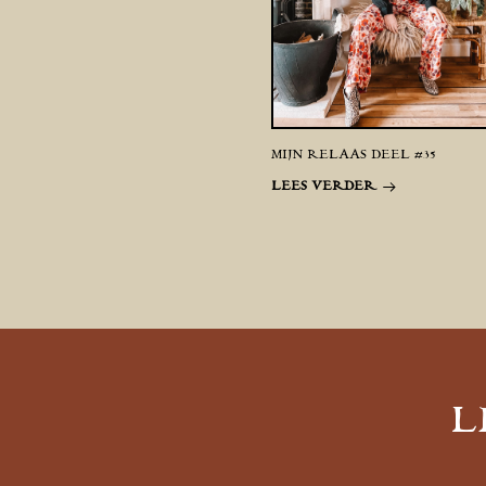
MIJN RELAAS DEEL #35
LEES VERDER
L