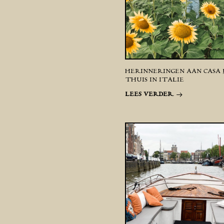
HERINNERINGEN AAN CASA J
THUIS IN ITALIË
LEES VERDER