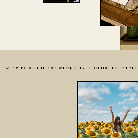
WEEK BLOG |
OUDERE MEISJES |
INTERIEUR |
LIFESTYL