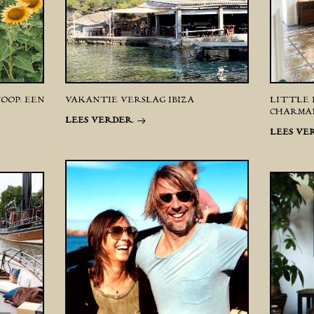
OOP: EEN
VAKANTIE VERSLAG IBIZA
LITTLE 
CHARMAN
LEES VERDER
LEES VE