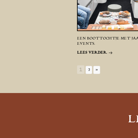
EEN BOOTTOCHTJE MET JA
EVENTS.
LEES VERDER
1
2
»
L