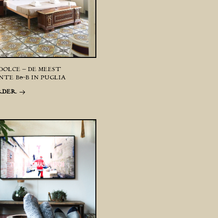
DOLCE – DE MEEST
TE B&B IN PUGLIA
RDER