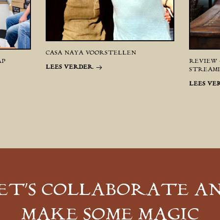
CASA NAYA VOORSTELLEN
AP
REVIEW 
LEES VERDER
STREAMI
LEES VE
ET’S COLLABORATE A
MAKE SOME MAGIC