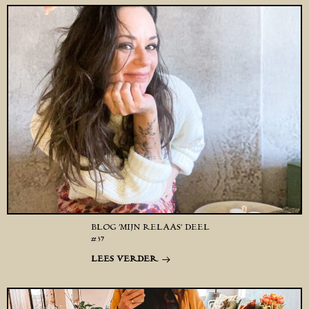
BLOG ‘MIJN RELAAS’ DEEL
#37
LEES VERDER