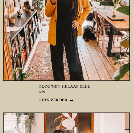
BLOG ‘MIJN RELAAS’ DEEL
#36
LEES VERDER