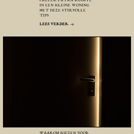
CREËER EXTRA RUIMTE
IN EEN KLEINE WONING
MET DEZE STIJLVOLLE
TIPS
LEES VERDER
WAAROM KIEZEN VOOR