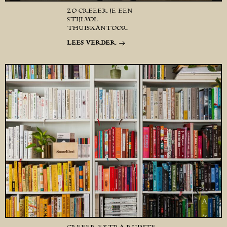
ZO CREËER JE EEN
STIJLVOL
THUISKANTOOR
LEES VERDER