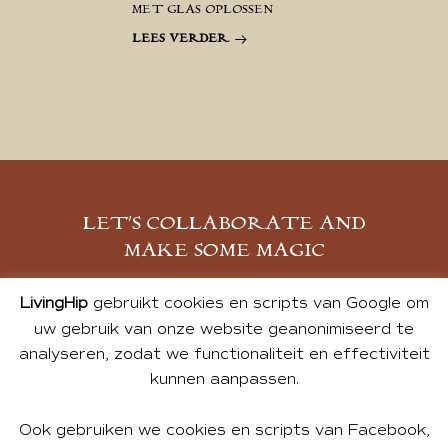
MET GLAS OPLOSSEN
LEES VERDER
LET’S COLLABORATE AND
MAKE SOME MAGIC
MELD JE AAN
LivingHip
gebruikt cookies en scripts van Google om
uw gebruik van onze website geanonimiseerd te
analyseren, zodat we functionaliteit en effectiviteit
kunnen aanpassen.
Ook gebruiken we cookies en scripts van Facebook,