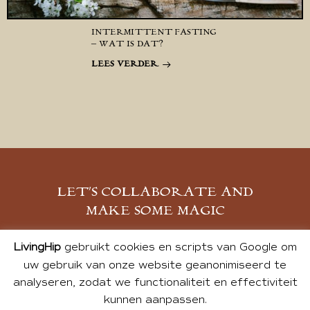
INTERMITTENT FASTING
– WAT IS DAT?
LEES VERDER
LET’S COLLABORATE AND
MAKE SOME MAGIC
MELD JE AAN
LivingHip
gebruikt cookies en scripts van Google om
uw gebruik van onze website geanonimiseerd te
analyseren, zodat we functionaliteit en effectiviteit
kunnen aanpassen.