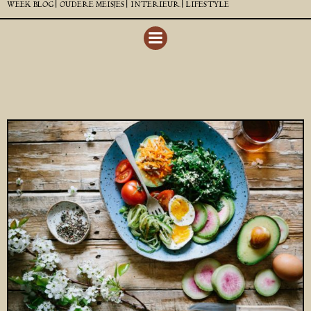
WEEK BLOG |
OUDERE MEISJES |
INTERIEUR |
LIFESTYLE