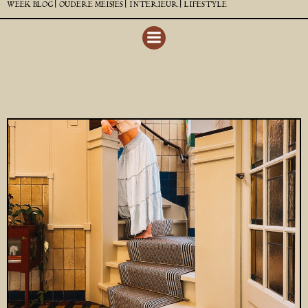
WEEK BLOG |
OUDERE MEISJES |
INTERIEUR |
LIFESTYLE