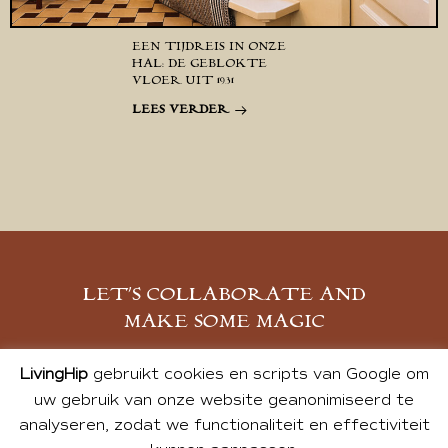
EEN TIJDREIS IN ONZE
HAL: DE GEBLOKTE
VLOER UIT 1931
LEES VERDER
LET’S COLLABORATE AND
MAKE SOME MAGIC
MELD JE AAN
LivingHip
gebruikt cookies en scripts van Google om
uw gebruik van onze website geanonimiseerd te
analyseren, zodat we functionaliteit en effectiviteit