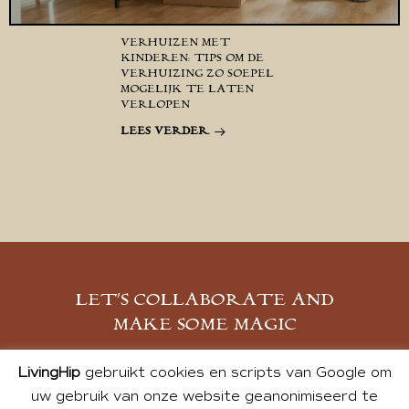
VERHUIZEN MET
KINDEREN: TIPS OM DE
VERHUIZING ZO SOEPEL
MOGELIJK TE LATEN
VERLOPEN
LEES VERDER
LET’S COLLABORATE AND
MAKE SOME MAGIC
MELD JE AAN
LivingHip
gebruikt cookies en scripts van Google om
uw gebruik van onze website geanonimiseerd te