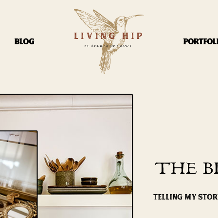
BLOG
PORTFOL
THE B
TELLING MY STO