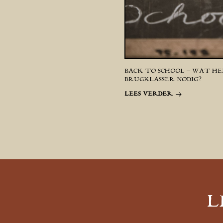
BACK TO SCHOOL – WAT HE
BRUGKLASSER NODIG?
LEES VERDER
L