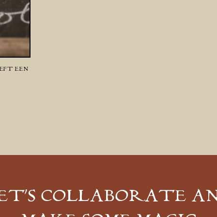
EFT EEN
ET’S COLLABORATE A