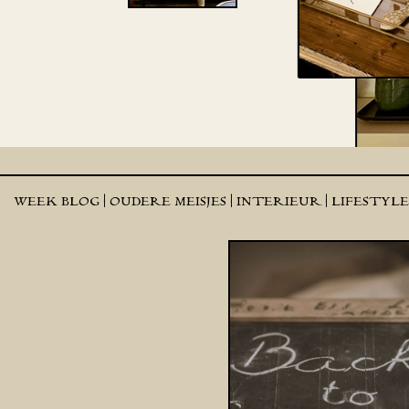
WEEK BLOG |
OUDERE MEISJES |
INTERIEUR |
LIFESTYL