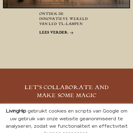
ONTDEK DE
INNOVATIEVE WERELD
VAN LED TL-LAMPEN
LEES VERDER
LET’S COLLABORATE AND
MAKE SOME MAGIC
MELD JE AAN
LivingHip
gebruikt cookies en scripts van Google om
uw gebruik van onze website geanonimiseerd te
analyseren, zodat we functionaliteit en effectiviteit