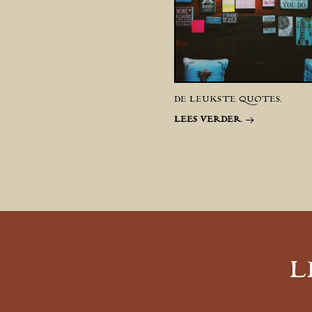
DE LEUKSTE QUOTES.
LEES VERDER
L