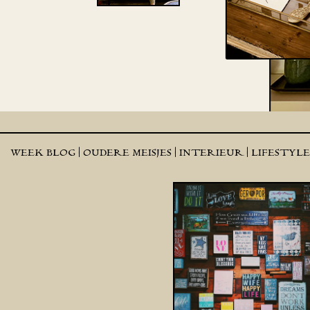
WEEK BLOG |
OUDERE MEISJES |
INTERIEUR |
LIFESTYL