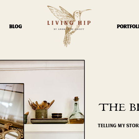
BLOG
PORTFOL
THE B
TELLING MY STO