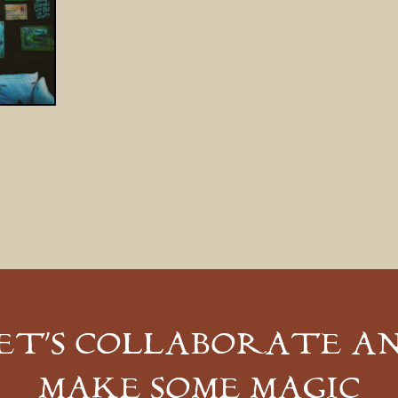
ET’S COLLABORATE A
MAKE SOME MAGIC