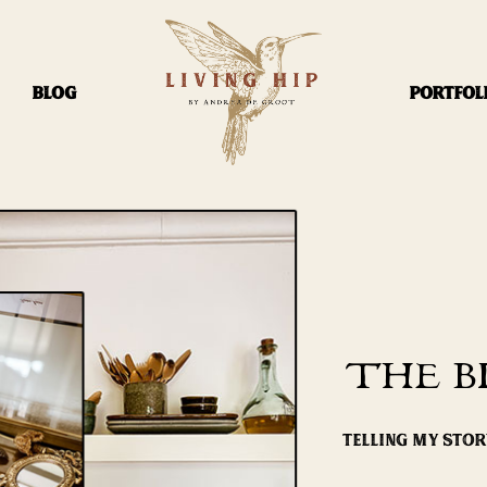
BLOG
PORTFOL
THE B
TELLING MY STO