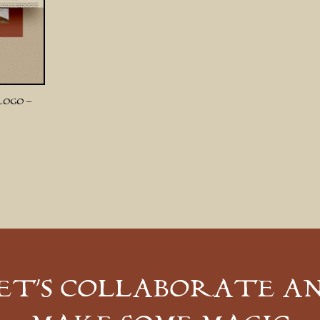
LOGO –
ET’S COLLABORATE A