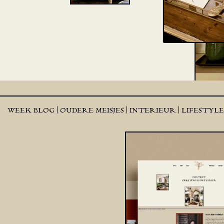
WEEK BLOG |
OUDERE MEISJES |
INTERIEUR |
LIFESTYL