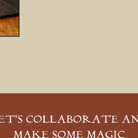
ET’S COLLABORATE A
MAKE SOME MAGIC