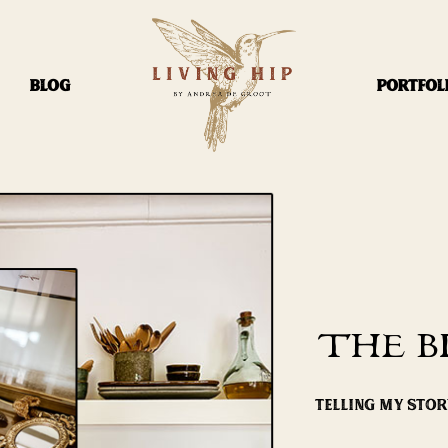
BLOG
PORTFOL
THE B
TELLING MY STO