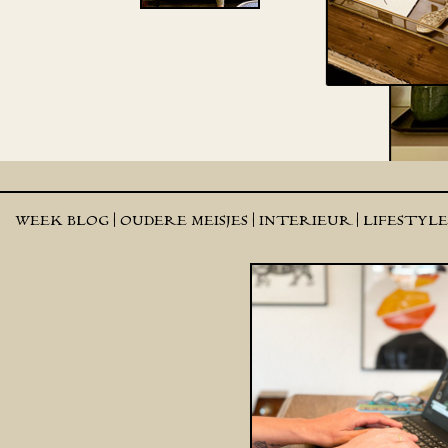
WEEK BLOG |
OUDERE MEISJES |
INTERIEUR |
LIFESTYL