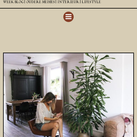
WEEK BLOG |
OUDERE MEISJES |
INTERIEUR |
LIFESTYLE