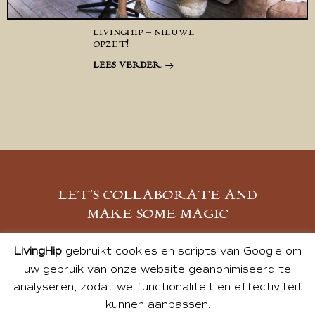
LIVINGHIP – NIEUWE
OPZET!
LEES VERDER
LET’S COLLABORATE AND
MAKE SOME MAGIC
MELD JE AAN
LivingHip
gebruikt cookies en scripts van Google om
uw gebruik van onze website geanonimiseerd te
analyseren, zodat we functionaliteit en effectiviteit
kunnen aanpassen.