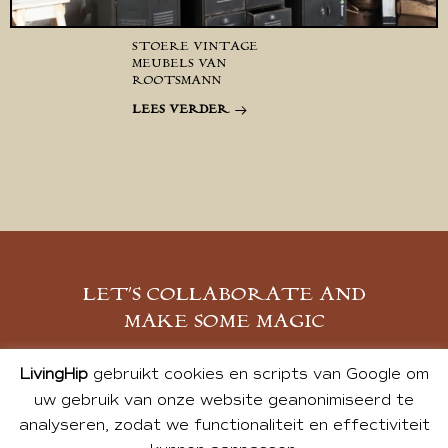
STOERE VINTAGE
MEUBELS VAN
ROOTSMANN
LEES VERDER
LET’S COLLABORATE AND
MAKE SOME MAGIC
MELD JE AAN
LivingHip
gebruikt cookies en scripts van Google om
uw gebruik van onze website geanonimiseerd te
analyseren, zodat we functionaliteit en effectiviteit