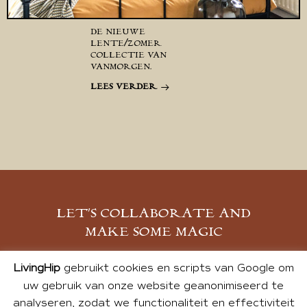
DE NIEUWE
LENTE/ZOMER
COLLECTIE VAN
VANMORGEN.
LEES VERDER
LET’S COLLABORATE AND
MAKE SOME MAGIC
MELD JE AAN
LivingHip
gebruikt cookies en scripts van Google om
uw gebruik van onze website geanonimiseerd te
analyseren, zodat we functionaliteit en effectiviteit