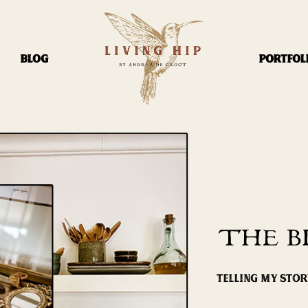
BLOG
PORTFOL
THE B
TELLING MY STO