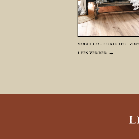
MODULEO – LUXUEUZE VIN
LEES VERDER
L