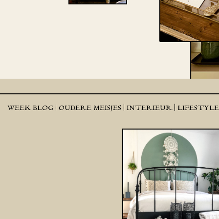
WEEK BLOG |
OUDERE MEISJES |
INTERIEUR |
LIFESTYL