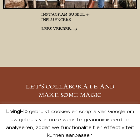
INSTAGRAM BUBBEL &
INFLUENCERS
LEES VERDER
LET’S COLLABORATE AND
MAKE SOME MAGIC
MELD JE AAN
LivingHip
gebruikt cookies en scripts van Google om
uw gebruik van onze website geanonimiseerd te
analyseren, zodat we functionaliteit en effectiviteit
kunnen aanpassen.