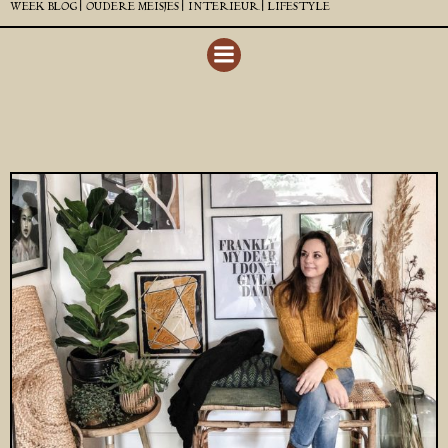
WEEK BLOG |
OUDERE MEISJES |
INTERIEUR |
LIFESTYLE