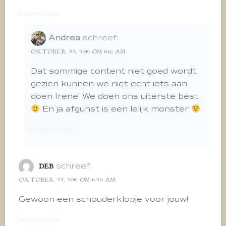
beantwoorden
Andrea
schreef:
OKTOBER 22, 2019 OM 11:16 AM
Dat sommige content niet goed wordt
gezien kunnen we niet echt iets aan
doen Irene! We doen ons uiterste best
En ja afgunst is een lelijk monster
beantwoorden
schreef:
DEB
OKTOBER 22, 2019 OM 11:20 AM
Gewoon een schouderklopje voor jouw!
beantwoorden