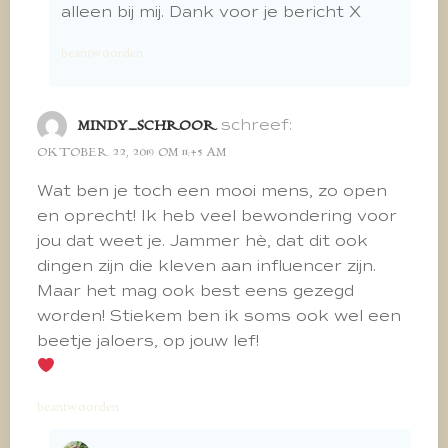
alleen bij mij. Dank voor je bericht X
beantwoorden
schreef:
MINDY_SCHROOR
OKTOBER 22, 2019 OM 11:45 AM
Wat ben je toch een mooi mens, zo open
en oprecht! Ik heb veel bewondering voor
jou dat weet je. Jammer hè, dat dit ook
dingen zijn die kleven aan influencer zijn.
Maar het mag ook best eens gezegd
worden! Stiekem ben ik soms ook wel een
beetje jaloers, op jouw lef!
beantwoorden