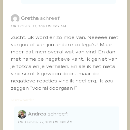
Gretha
schreef:
OKTOBER 22, 2019 OM 11:03 AM
Zucht….ik word er zo moe van. Neeeee niet
van jou of van jou andere collega’s!!! Maar
meer dat men overal wat van vind. En dan
met name de negatieve kant. Ik geniet van
je foto’s én je verhalen. En als ik het niets
vind scrol ik gewoon door….maar die
negatieve reacties vind ik heel erg. Ik zou
zeggen “vooral doorgaan !”
beantwoorden
Andrea
schreef:
OKTOBER 22, 2019 OM 11:09 AM