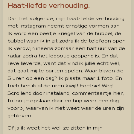
Haat-liefde verhouding.
Dan het volgende, mijn haat-liefde verhouding
met Instagram neemt ernstige vormen aan.
Ik word een beetje kriegel van de bubbel, de
bubbel waar ik in zit zodra ik de telefoon open.
Ik verdwijn ineens zomaar een half uur van de
radar zodra het logootje geopend is. En dat
lieve lieverds, want dat vind ik jullie echt wel,
dat gaat mij te parten spelen. Waar blijven die
5 uren op een dag? Ik plaats maar 1 foto. En
toch ben ik al die uren kwijt! Foetsie! Weg!
Scrollend door instaland, commentaartje hier,
fotootje opslaan daar en hup weer een dag
voorbij waarvan ik niet weet waar de uren zijn
gebleven.
Of ja ik weet het wel, ze zitten in mijn