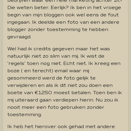
bedrijven waar een hele marketing achter zit?
Die weten beter. Eerlijk? Ik ben in het vroege
begin van mijn bloggen ook wel eens de fout
ingegaan. Ik deelde een foto van een andere
blogger zonder toestemming te hebben
gevraagd.
Wel had ik credits gegeven maar het was
natuurlijk niet zo slim van mij. Ik wist de
‘regels’ toen nog niet. Echt niet. Ik kreeg een
boze ( en terecht) email waar mij
gesommeerd werd de foto gelijk te
verwijderen en als ik dit niet zou doen een
boete van €1250 moest betalen. Toen ben ik
mij uiteraard gaan verdiepen hierin. Nu zou ik
nooit meer een foto gebruiken zonder
toestemming.
Ik heb het hierover ook gehad met andere