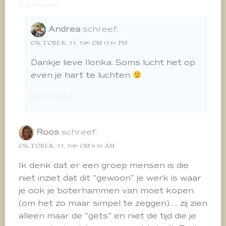
beantwoorden
Andrea
schreef:
OKTOBER 22, 2019 OM 12:54 PM
Dankje lieve Ilonka. Soms lucht het op
even je hart te luchten
beantwoorden
Roos
schreef:
OKTOBER 22, 2019 OM 11:30 AM
Ik denk dat er een groep mensen is die
niet inziet dat dit “gewoon” je werk is waar
je ook je boterhammen van moet kopen
(om het zo maar simpel te zeggen)…. zij zien
alleen maar de “gets” en niet de tijd die je