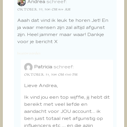
Andrea
schreef:
OKTOBER 22, 2019 OM 11:14 AM
Aaah dat vind ik leuk te horen Jet! En
ja waar mensen zijn zal altijd afgunst
zijn. Heel jammer maar waar! Dankje
voor je bericht X
beantwoorden
Patricia
schreef:
OKTOBER 23, 2019 OM 12:10 PM
Lieve Andrea,
Ik vind jou een top wijffie, jij hebt dit
bereikt met veel liefde en
aandacht voor JOU account… ik
ben juist totaal niet afgunstig op
influencers etc … en die azijn