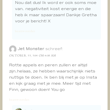
Nou dat dus! Ik word er ook soms moe
van.. negativiteit kost energie en die
heb ik maar spaarzaam! Dankje Gretha
voor je bericht! X
beantwoorden
Jet Monster
schreef:
OKTOBER 22, 2019 OM 11:08 AM
Rotte appels en peren zullen er altijd
zijn..helaas, ze hebben waarschijnlijk niets
nuttigs te doen.. Ik ben blij met je op Insta
en kijk graag met je mee. Meer tijd met
Finn, gewoon doen! You go
beantwoorden