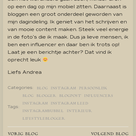
op een dag op mijn mobiel zitten. Daarnaast is
bloggen een groot onderdeel geworden van
mijn dagindeling. Ik geniet van het schrijven en
van mooie content maken. Steek veel energie
in de foto’s die ik maak. Dus ja lieve mensen, ik
ben een influencer en daar ben ik trots op!
Laat je een berichtje achter? Dat vind ik
oprecht leuk
Liefs Andrea
Categories:
BLOG
INSTAGRAM
PERSOONLIJK
BLOG
BLOGGER
BLOGPOST
INFLUENCERS
INSTAGRAM
INSTAGRAM LEED
Tags:
INSTAGRAMBUBBEL
INTERIEUR
LIFESTYLEBLOGGER
VORIG BLOG
VOLGEND BLOG