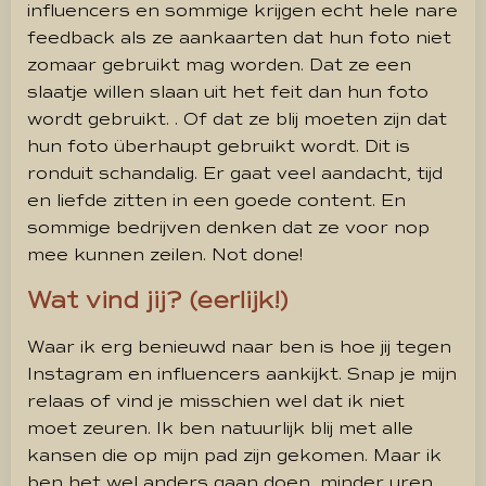
influencers en sommige krijgen echt hele nare
feedback als ze aankaarten dat hun foto niet
zomaar gebruikt mag worden. Dat ze een
slaatje willen slaan uit het feit dan hun foto
wordt gebruikt. . Of dat ze blij moeten zijn dat
hun foto überhaupt gebruikt wordt. Dit is
ronduit schandalig. Er gaat veel aandacht, tijd
en liefde zitten in een goede content. En
sommige bedrijven denken dat ze voor nop
mee kunnen zeilen. Not done!
Wat vind jij? (eerlijk!)
Waar ik erg benieuwd naar ben is hoe jij tegen
Instagram en influencers aankijkt. Snap je mijn
relaas of vind je misschien wel dat ik niet
moet zeuren. Ik ben natuurlijk blij met alle
kansen die op mijn pad zijn gekomen. Maar ik
ben het wel anders gaan doen, minder uren