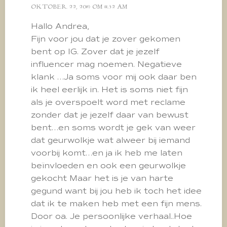
OKTOBER 22, 2019 OM 11:32 AM
Hallo Andrea,
Fijn voor jou dat je zover gekomen
bent op IG. Zover dat je jezelf
influencer mag noemen. Negatieve
klank …Ja soms voor mij ook daar ben
ik heel eerlijk in. Het is soms niet fijn
als je overspoelt word met reclame
zonder dat je jezelf daar van bewust
bent…en soms wordt je gek van weer
dat geurwolkje wat alweer bij iemand
voorbij komt…en ja ik heb me laten
beïnvloeden en ook een geurwolkje
gekocht Maar het is je van harte
gegund want bij jou heb ik toch het idee
dat ik te maken heb met een fijn mens.
Door oa. Je persoonlijke verhaal..Hoe