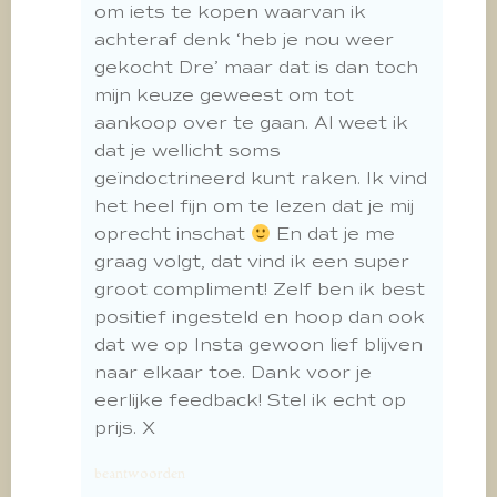
om iets te kopen waarvan ik
achteraf denk ‘heb je nou weer
gekocht Dre’ maar dat is dan toch
mijn keuze geweest om tot
aankoop over te gaan. Al weet ik
dat je wellicht soms
geïndoctrineerd kunt raken. Ik vind
het heel fijn om te lezen dat je mij
oprecht inschat
En dat je me
graag volgt, dat vind ik een super
groot compliment! Zelf ben ik best
positief ingesteld en hoop dan ook
dat we op Insta gewoon lief blijven
naar elkaar toe. Dank voor je
eerlijke feedback! Stel ik echt op
prijs. X
beantwoorden