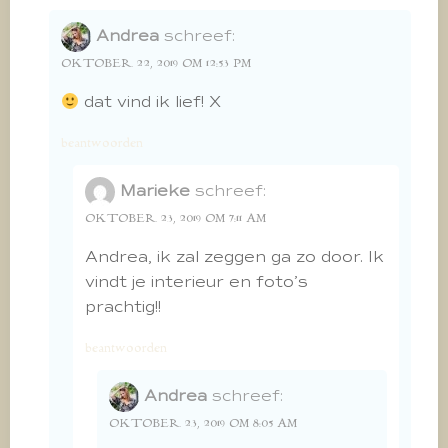
Andrea
schreef:
OKTOBER 22, 2019 OM 12:53 PM
dat vind ik lief! X
beantwoorden
Marieke
schreef:
OKTOBER 23, 2019 OM 7:11 AM
Andrea, ik zal zeggen ga zo door. Ik
vindt je interieur en foto’s
prachtig!!
beantwoorden
Andrea
schreef:
OKTOBER 23, 2019 OM 8:05 AM