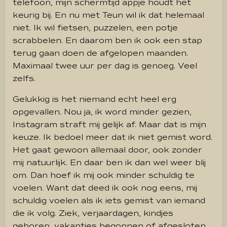
telefoon, mijn schermtijd appje houdt het
keurig bij. En nu met Teun wil ik dat helemaal
niet. Ik wil fietsen, puzzelen, een potje
scrabbelen. En daarom ben ik ook een stap
terug gaan doen de afgelopen maanden.
Maximaal twee uur per dag is genoeg. Veel
zelfs.
Gelukkig is het niemand echt heel erg
opgevallen. Nou ja, ik word minder gezien,
Instagram straft mij gelijk af. Maar dat is mijn
keuze. Ik bedoel meer dat ik niet gemist word.
Het gaat gewoon allemaal door, ook zonder
mij natuurlijk. En daar ben ik dan wel weer blij
om. Dan hoef ik mij ook minder schuldig te
voelen. Want dat deed ik ook nog eens, mij
schuldig voelen als ik iets gemist van iemand
die ik volg. Ziek, verjaardagen, kindjes
geboren, vakanties begonnen of afgesloten.