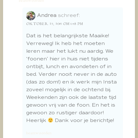
beantwoorden
Andrea
schreef:
OKTOBER 23, 2019 OM 1:48 PM
Dat is het belangrijkste Maaike!
Verreweg! Ik heb het moeten
leren maar het lukt nu aardig. We
‘foonen’ hier in huis niet tijdens
ontbijt, lunch en avondeten of in
bed. Verder nooit never in de auto
(das zo dom!) en ik werk mijn Insta
zoveel mogelijk in de ochtend bij.
Weekenden zijn ook de laatste tijd
gewoon vrij van de foon. En het is
gewoon zo rustiger daardoor!
Heerlijk
Dank voor je berichtje!
beantwoorden