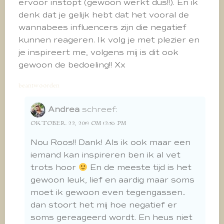
ervoor instopt (gewoon werkt dus!!). En ik
denk dat je gelijk hebt dat het vooral de
wannabees influencers zijn die negatief
kunnen reageren. Ik volg je met plezier en
je inspireert me, volgens mij is dit ook
gewoon de bedoeling!! Xx
beantwoorden
Andrea
schreef:
OKTOBER 22, 2019 OM 12:56 PM
Nou Roos!! Dank! Als ik ook maar een
iemand kan inspireren ben ik al vet
trots hoor
En de meeste tijd is het
gewoon leuk, lief en aardig maar soms
moet ik gewoon even tegengassen..
dan stoort het mij hoe negatief er
soms gereageerd wordt. En heus niet