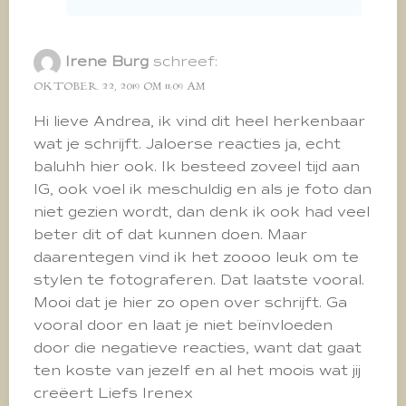
Irene Burg
schreef:
OKTOBER 22, 2019 OM 11:09 AM
Hi lieve Andrea, ik vind dit heel herkenbaar
wat je schrijft. Jaloerse reacties ja, echt
baluhh hier ook. Ik besteed zoveel tijd aan
IG, ook voel ik meschuldig en als je foto dan
niet gezien wordt, dan denk ik ook had veel
beter dit of dat kunnen doen. Maar
daarentegen vind ik het zoooo leuk om te
stylen te fotograferen. Dat laatste vooral.
Mooi dat je hier zo open over schrijft. Ga
vooral door en laat je niet beïnvloeden
door die negatieve reacties, want dat gaat
ten koste van jezelf en al het moois wat jij
creëert Liefs Irenex