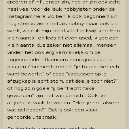
creëren of influencer zijn, nee er zijn ook echt
heel veel voor de leuk hobbyisten onder de
Instagrammers. Zo ben ik ook begonnen! En
nog steeds zie ik het als hobby maar ook als
werk, waar ik mijn creativiteit in kwijt kan. Een
klein aantal, en lees dit even goed, ik zeg een
klein aantal dus zeker niet allemaal, mensen
vinden het ook erg vermakelijk om de
zogenoemde influencers eens goed aan te
pakken. Commentaren als “je foto is niet echt
want bewerkt” of deze “cactussen op je
afzuigkap is echt stom, dat doe je toch niet?”
of nog zo’n goeie “jij bent echt fake
geworden” zijn niet van de lucht. Ook de
afgunst is vaak te voelen.. “Heb je nou alweer
wat gekregen?” Dat is ook een vaak
gehoorde uitspraak.
En dan heb ik geeneens zicht op de