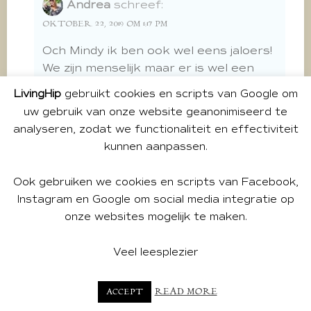
Andrea
schreef:
OKTOBER 22, 2019 OM 1:17 PM
Och Mindy ik ben ook wel eens jaloers!
We zijn menselijk maar er is wel een
verschil tussen wel eens jaloezie
LivingHip
gebruikt cookies en scripts van Google om
voelen of afgunstig zijn en nare steken
uw gebruik van onze website geanonimiseerd te
zetten. En ik ben ook vaak een trut
analyseren, zodat we functionaliteit en effectiviteit
hoor, niet mooi of oprecht maar
kunnen aanpassen.
gewoon een mens met nukken
Dankje lieverd X
Ook gebruiken we cookies en scripts van Facebook,
Instagram en Google om social media integratie op
beantwoorden
onze websites mogelijk te maken.
Carla
schreef:
Veel leesplezier
OKTOBER 22, 2019 OM 12:47 PM
READ MORE
ACCEPT
Ik vind het weer een mooi open stuk Dré,