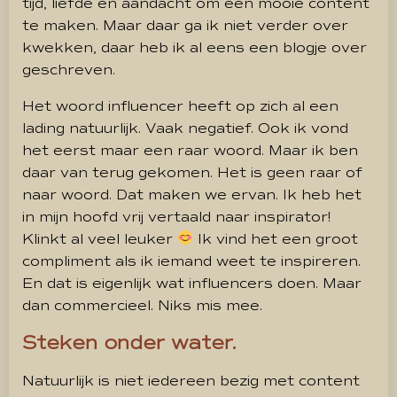
tijd, liefde en aandacht om een mooie content
te maken. Maar daar ga ik niet verder over
kwekken, daar heb ik al eens een blogje over
geschreven.
Het woord influencer heeft op zich al een
lading natuurlijk. Vaak negatief. Ook ik vond
het eerst maar een raar woord. Maar ik ben
daar van terug gekomen. Het is geen raar of
naar woord. Dat maken we ervan. Ik heb het
in mijn hoofd vrij vertaald naar inspirator!
Klinkt al veel leuker
Ik vind het een groot
compliment als ik iemand weet te inspireren.
En dat is eigenlijk wat influencers doen. Maar
dan commercieel. Niks mis mee.
Steken onder water.
Natuurlijk is niet iedereen bezig met content