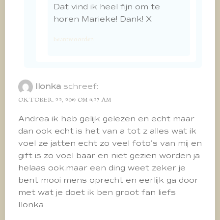
Dat vind ik heel fijn om te
horen Marieke! Dank! X
beantwoorden
Ilonka
schreef:
OKTOBER 22, 2019 OM 11:27 AM
Andrea ik heb gelijk gelezen en echt maar
dan ook echt is het van a tot z alles wat ik
voel ze jatten echt zo veel foto’s van mij en
gift is zo voel baar en niet gezien worden ja
helaas ook.maar een ding weet zeker je
bent mooi mens oprecht en eerlijk ga door
met wat je doet ik ben groot fan liefs
Ilonka