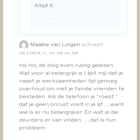
Altijd! X
beantwoorden
Maaike van Lingen
schreef:
OKTOBER 23, 2019 OM 9:09 AM
hoi hoi, de blog even rustig gelezen.
Wat voor al belangrijk is ( lijkt mij) dat je
naast je werkzaamheden tijd genoeg
overhoud om met je familie vrienden te
besteden. Als de telefoon je “roept ”
dat je geen onrust voelt in je lijf……want
wie is er nu belangrijker. En wat al die
zeurders er van vinden…….dat is hun
probleem.