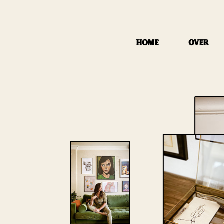
GA
NAAR
DE
HOME
OVER
INHOUD