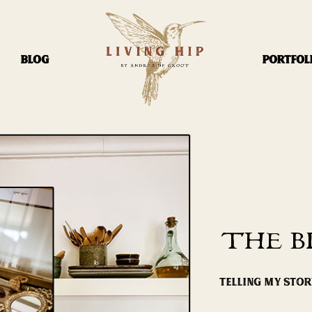
BLOG
PORTFOL
THE B
TELLING MY STO