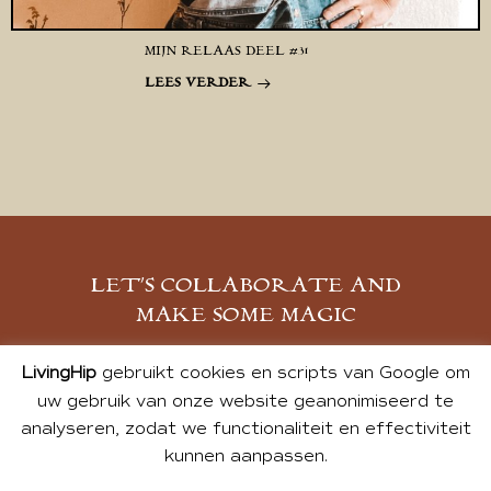
MIJN RELAAS DEEL #31
LEES VERDER
LET’S COLLABORATE AND
MAKE SOME MAGIC
MELD JE AAN
LivingHip
gebruikt cookies en scripts van Google om
uw gebruik van onze website geanonimiseerd te
analyseren, zodat we functionaliteit en effectiviteit
kunnen aanpassen.