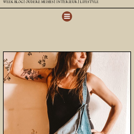
WEEK BLOG |
OUDERE MEISJES |
INTERIEUR |
LIFESTYLE