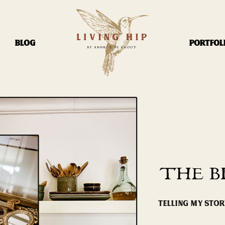
BLOG
PORTFOL
THE B
TELLING MY STO