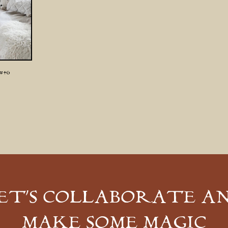
#46
ET’S COLLABORATE A
MAKE SOME MAGIC