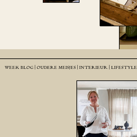
WEEK BLOG |
OUDERE MEISJES |
INTERIEUR |
LIFESTYL