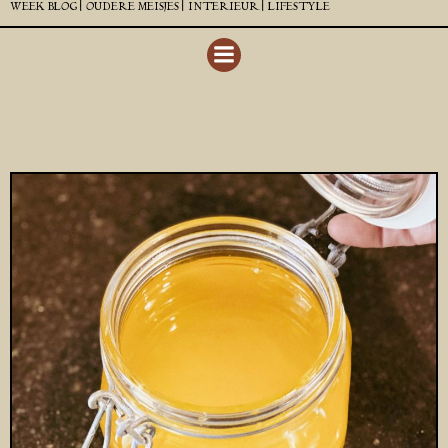
WEEK BLOG |
OUDERE MEISJES |
INTERIEUR |
LIFESTYLE