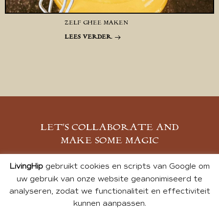
ZELF GHEE MAKEN
LEES VERDER
LET’S COLLABORATE AND
MAKE SOME MAGIC
MELD JE AAN
LivingHip
gebruikt cookies en scripts van Google om
uw gebruik van onze website geanonimiseerd te
analyseren, zodat we functionaliteit en effectiviteit
kunnen aanpassen.