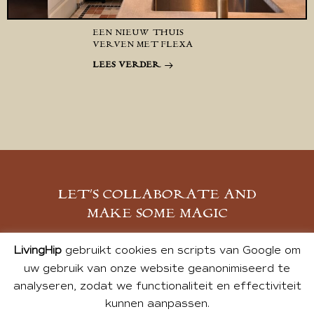
EEN NIEUW THUIS
VERVEN MET FLEXA
LEES VERDER
LET’S COLLABORATE AND
MAKE SOME MAGIC
MELD JE AAN
LivingHip
gebruikt cookies en scripts van Google om
uw gebruik van onze website geanonimiseerd te
analyseren, zodat we functionaliteit en effectiviteit
kunnen aanpassen.