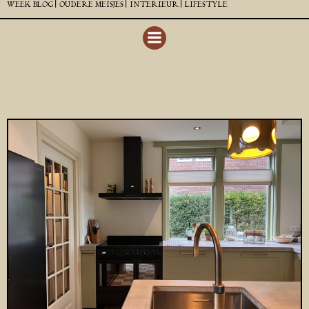
WEEK BLOG |
OUDERE MEISJES |
INTERIEUR |
LIFESTYLE