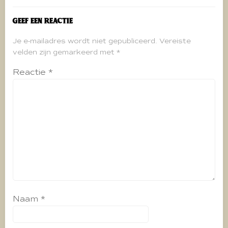
Geef een reactie
Je e-mailadres wordt niet gepubliceerd.
Vereiste
velden zijn gemarkeerd met
*
Reactie
*
Naam
*