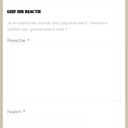
Geef een reactie
Je e-mailadres wordt niet gepubliceerd.
Vereiste
velden zijn gemarkeerd met
*
Reactie
*
Naam
*