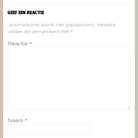
Geef een reactie
Je e-mailadres wordt niet gepubliceerd.
Vereiste
velden zijn gemarkeerd met
*
Reactie
*
Naam
*