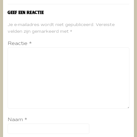
Geef een reactie
Je e-mailadres wordt niet gepubliceerd.
Vereiste
velden zijn gemarkeerd met
*
Reactie
*
Naam
*