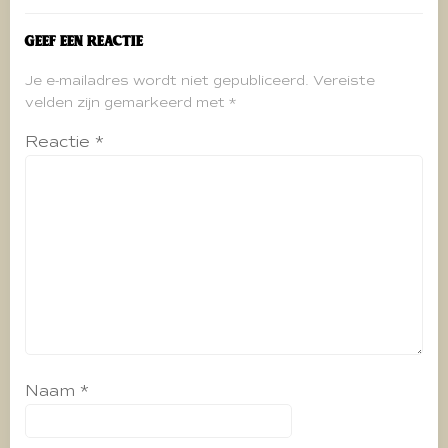
Geef een reactie
Je e-mailadres wordt niet gepubliceerd.
Vereiste
velden zijn gemarkeerd met
*
Reactie
*
Naam
*