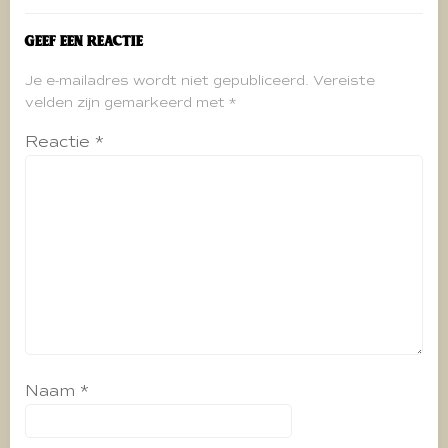
Geef een reactie
Je e-mailadres wordt niet gepubliceerd.
Vereiste
velden zijn gemarkeerd met
*
Reactie
*
Naam
*