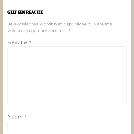
Geef een reactie
Je e-mailadres wordt niet gepubliceerd.
Vereiste
velden zijn gemarkeerd met
*
Reactie
*
Naam
*