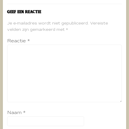
Geef een reactie
Je e-mailadres wordt niet gepubliceerd.
Vereiste
velden zijn gemarkeerd met
*
Reactie
*
Naam
*