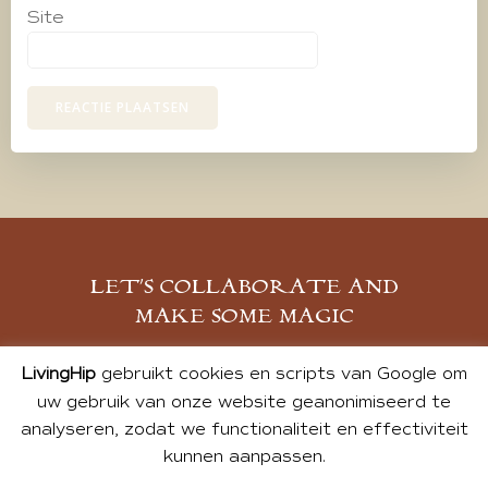
Site
LET’S COLLABORATE AND
MAKE SOME MAGIC
MELD JE AAN
LivingHip
gebruikt cookies en scripts van Google om
uw gebruik van onze website geanonimiseerd te
analyseren, zodat we functionaliteit en effectiviteit
kunnen aanpassen.