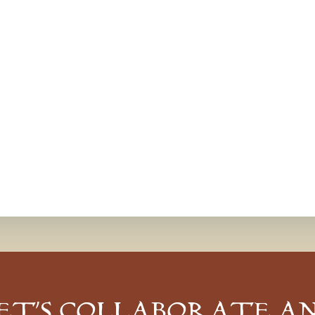
ET’S COLLABORATE A