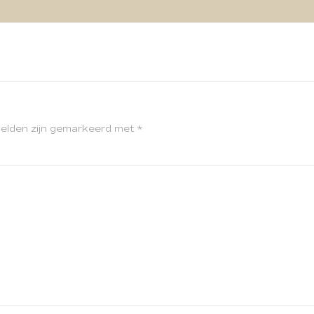
velden zijn gemarkeerd met
*