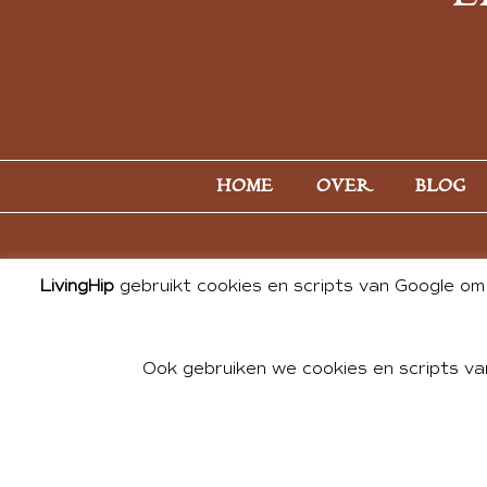
HOME
OVER
BLOG
LivingHip
gebruikt cookies en scripts van Google om 
Ook gebruiken we cookies en scripts va
© 2026 ALL PHOTOS & CONTE