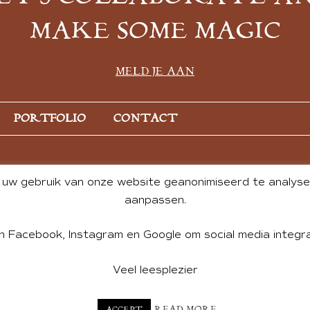
MAKE SOME MAGIC
MELD JE AAN
PORTFOLIO
CONTACT
uw gebruik van onze website geanonimiseerd te analysere
aanpassen.
n Facebook, Instagram en Google om social media integra
Veel leesplezier
NT BY ANDREA DE GROOT. WEBSITE DESIGN BY
CHARLOTTE HE
READ MORE
ACCEPT