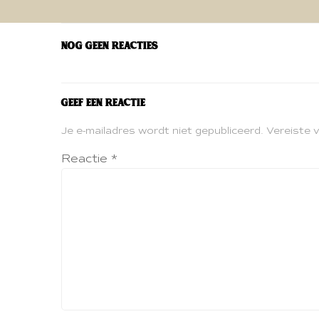
navigatie
Nog geen reacties
Geef een reactie
Je e-mailadres wordt niet gepubliceerd.
Vereiste 
Reactie
*