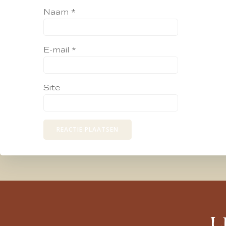
Naam
*
E-mail
*
Site
L