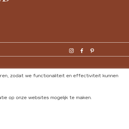
n, zodat we functionaliteit en effectiviteit kunnen
tie op onze websites mogelijk te maken.
DLEY
| WEBSITE BY
BUREAU 74