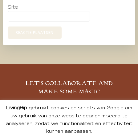
Site
LET’S COLLABORATE AND
MAKE SOME MAGIC
MELD JE AAN
LivingHip
gebruikt cookies en scripts van Google om
uw gebruik van onze website geanonimiseerd te
analyseren, zodat we functionaliteit en effectiviteit
kunnen aanpassen.