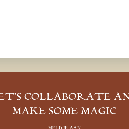
ET’S COLLABORATE A
MAKE SOME MAGIC
MELD JE AAN