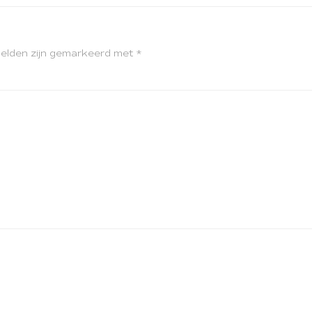
velden zijn gemarkeerd met
*