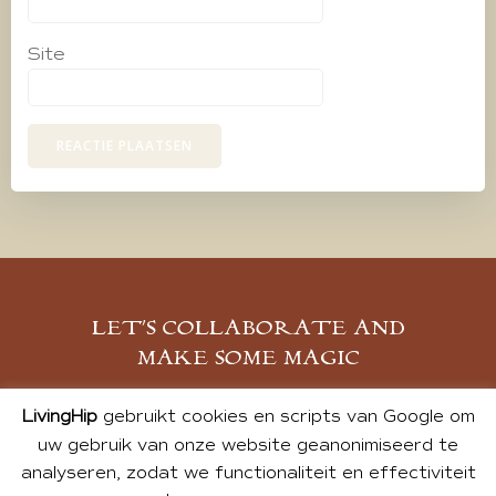
Site
LET’S COLLABORATE AND
MAKE SOME MAGIC
MELD JE AAN
LivingHip
gebruikt cookies en scripts van Google om
uw gebruik van onze website geanonimiseerd te
analyseren, zodat we functionaliteit en effectiviteit