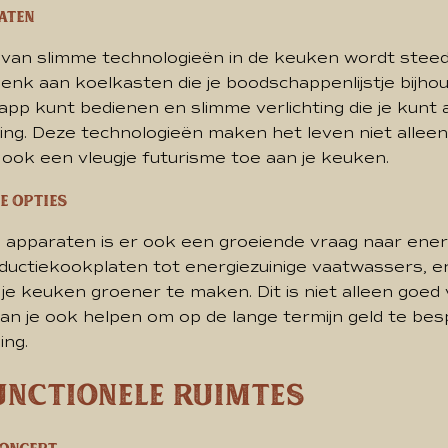
aten
e van slimme technologieën in de keuken wordt stee
Denk aan koelkasten die je boodschappenlijstje bijh
n app kunt bedienen en slimme verlichting die je kun
ng. Deze technologieën maken het leven niet alleen
ook een vleugje futurisme toe aan je keuken.
e opties
 apparaten is er ook een groeiende vraag naar ener
nductiekookplaten tot energiezuinige vaatwassers, er 
e keuken groener te maken. Dit is niet alleen goed
kan je ook helpen om op de lange termijn geld te bes
ing.
unctionele ruimtes