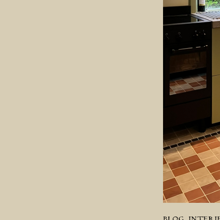
BLOG
INTERI