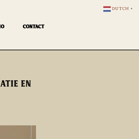
DUTCH
▼
IO
CONTACT
ATIE EN