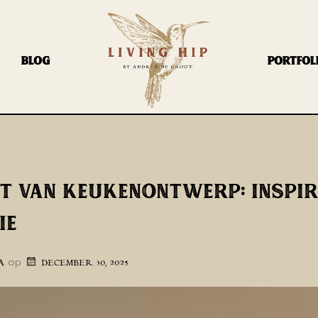
BLOG
PORTFOL
T VAN KEUKENONTWERP: INSPIR
IE
op
A
DECEMBER 30, 2025