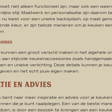
et niet alleen functioneel zijn, maar ook een weer
nlijke stijl. Maatwerk en personalisatie zijn daarom b
 je nu kiest voor een unieke backsplash, op maat ge
ende kleur, er zijn talloze manieren om je keuken ee
en.
soires
s kunnen een groot verschil maken in het algehele o
 aan stijlvolle keukenaccessoires zoals handgemaak
en en unieke verlichting. Deze details kunnen je ke
 geven en het echt jouw eigen maken.
tie en advies
k bent naar meer inspiratie en advies voor je keuken
ronnen die je kunt raadplegen. Een van de beste man
 doen, is door een bezoek te brengen aan een keu