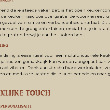
concept
end die je steeds vaker ziet, is het open keukencon
 de keuken naadloos overgaat in de woon- en eetru
 gevoel van ruimte en verbondenheid ontstaat. Dit 
mensen die graag entertainen, omdat het je in staat
 te praten terwijl je aan het koken bent.
eling
 indeling is essentieel voor een multifunctionele keuk
 je keuken gemakkelijk kan worden aangepast aan v
activiteiten. Denk aan uitschuifbare werkbladen, ve
n en modulaire kasten die je kunt herindelen naar g
nlijke touch
personalisatie