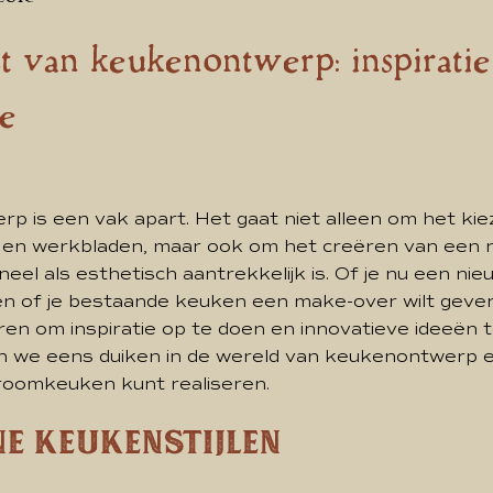
t van keukenontwerp: inspiratie
ie
p is een vak apart. Het gaat niet alleen om het kie
es en werkbladen, maar ook om het creëren van een r
neel als esthetisch aantrekkelijk is. Of je nu een n
n of je bestaande keuken een make-over wilt geven,
ren om inspiratie op te doen en innovatieve ideeën 
n we eens duiken in de wereld van keukenontwerp
droomkeuken kunt realiseren.
e keukenstijlen