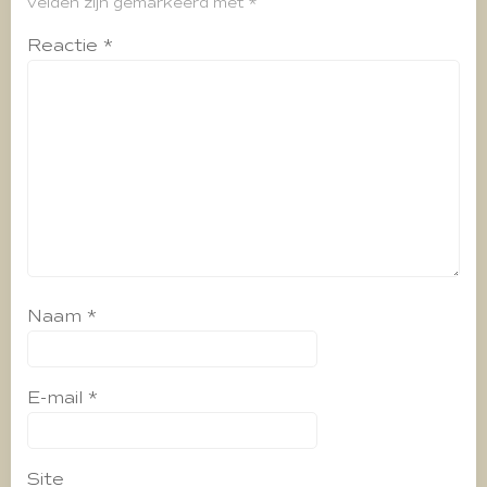
velden zijn gemarkeerd met
*
Reactie
*
Naam
*
E-mail
*
Site