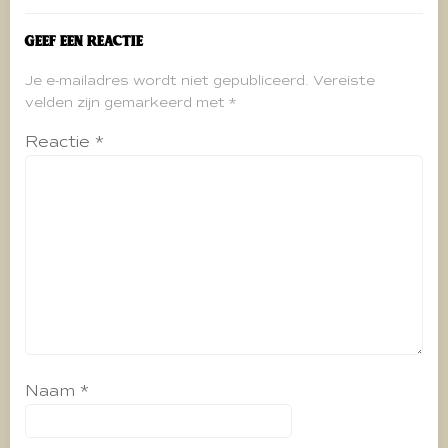
Geef een reactie
Je e-mailadres wordt niet gepubliceerd.
Vereiste
velden zijn gemarkeerd met
*
Reactie
*
Naam
*