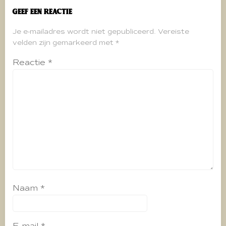
Geef een reactie
Je e-mailadres wordt niet gepubliceerd.
Vereiste
velden zijn gemarkeerd met
*
Reactie
*
Naam
*
E-mail
*