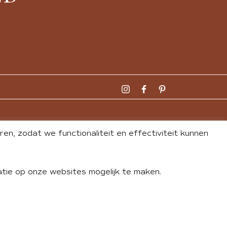
n, zodat we functionaliteit en effectiviteit kunnen
tie op onze websites mogelijk te maken.
DLEY
| WEBSITE BY
BUREAU 74