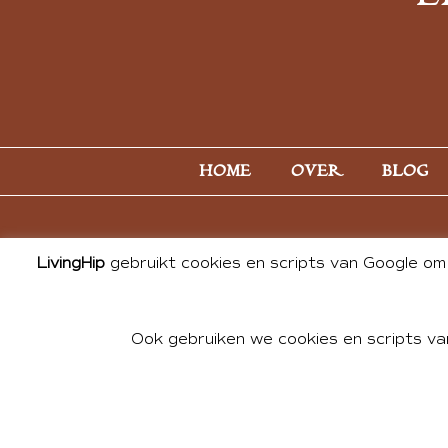
HOME
OVER
BLOG
LivingHip
gebruikt cookies en scripts van Google om 
Ook gebruiken we cookies en scripts va
© 2026 ALL PHOTOS & CONTE