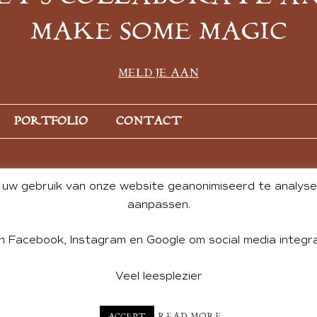
MAKE SOME MAGIC
MELD JE AAN
PORTFOLIO
CONTACT
uw gebruik van onze website geanonimiseerd te analysere
aanpassen.
n Facebook, Instagram en Google om social media integra
Veel leesplezier
NT BY ANDREA DE GROOT. WEBSITE DESIGN BY
CHARLOTTE HE
READ MORE
ACCEPT