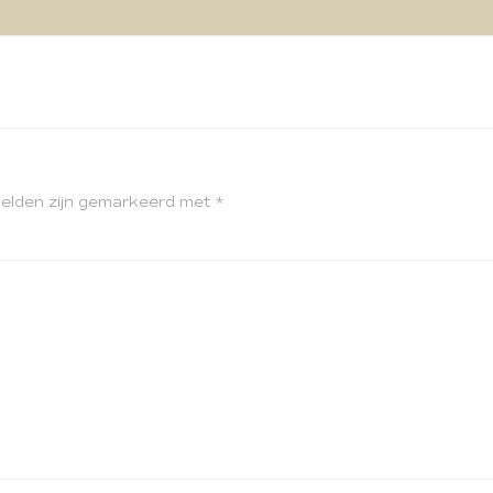
velden zijn gemarkeerd met
*