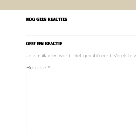
navigatie
Nog geen reacties
Geef een reactie
Je e-mailadres wordt niet gepubliceerd.
Vereiste 
Reactie
*