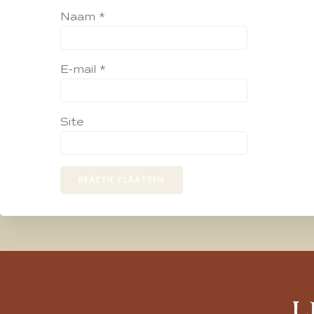
Naam
*
E-mail
*
Site
L