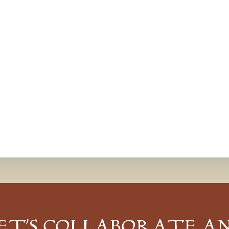
ET’S COLLABORATE A