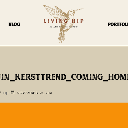
BLOG
PORTFOL
UIN_KERSTTREND_COMING_HOM
op
A
NOVEMBER 24, 2018