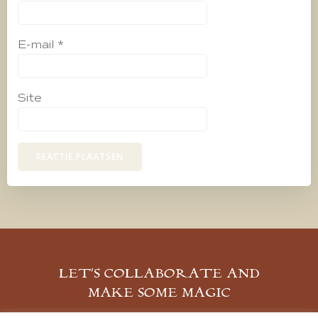
E-mail
*
Site
LET’S COLLABORATE AND
MAKE SOME MAGIC