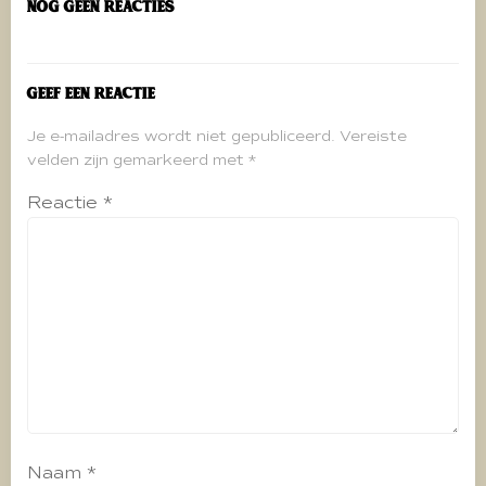
Nog geen reacties
Geef een reactie
Je e-mailadres wordt niet gepubliceerd.
Vereiste
velden zijn gemarkeerd met
*
Reactie
*
Naam
*