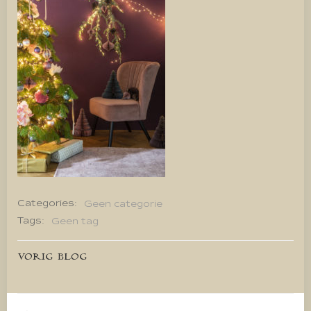
Categories:
Geen categorie
Tags:
Geen tag
Bericht
VORIG BLOG
navigatie