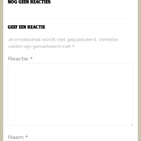
Nog geen reacties
Geef een reactie
Je e-mailadres wordt niet gepubliceerd.
Vereiste
velden zijn gemarkeerd met
*
Reactie
*
Naam
*