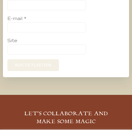
E-mail
*
Site
LET’S COLLABORATE AND
MAKE SOME MAGIC