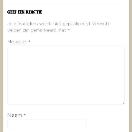
Geef een reactie
Je e-mailadres wordt niet gepubliceerd.
Vereiste
velden zijn gemarkeerd met
*
Reactie
*
Naam
*