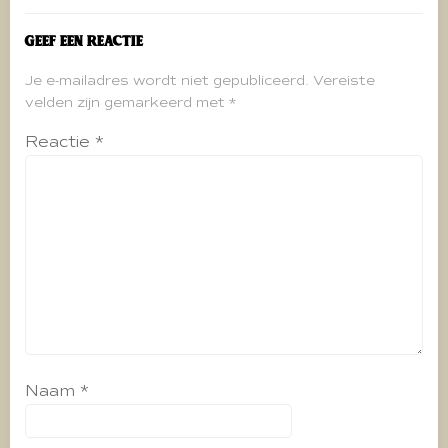
Geef een reactie
Je e-mailadres wordt niet gepubliceerd.
Vereiste
velden zijn gemarkeerd met
*
Reactie
*
Naam
*