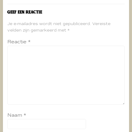
Geef een reactie
Je e-mailadres wordt niet gepubliceerd.
Vereiste
velden zijn gemarkeerd met
*
Reactie
*
Naam
*