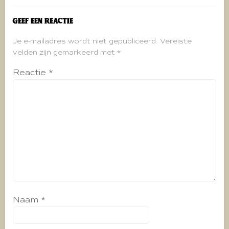
Geef een reactie
Je e-mailadres wordt niet gepubliceerd.
Vereiste
velden zijn gemarkeerd met
*
Reactie
*
Naam
*